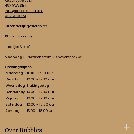
Kapellestraat 13
4524CW Sluis
info@bubbles-sluis.nl
0117-308473
Uitzonderlijk gesloten op
13 Juni Zaterdag
Jaarlijks Verlof
Maandag 16 November t/m 29 November 2026
Openingstijden
Maandag
11.00 - 17.30 uur
Dinsdag
10.00 - 17.30 uur
Woensdag
Sluitingsdag
Donderdag
10.00 - 17.30 uur
Vrijdag
10.00 - 17.30 uur
Zaterdag
10.00 - 18.00 uur
Zondag
13.00 - 18.00 uur
Over Bubbles