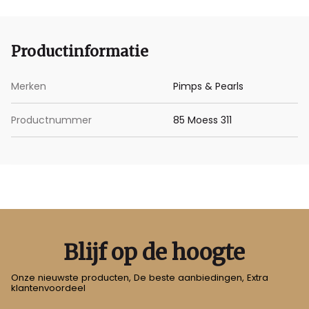
Productinformatie
Merken
Pimps & Pearls
Productnummer
85 Moess 311
Blijf op de hoogte
Onze nieuwste producten, De beste aanbiedingen, Extra
klantenvoordeel