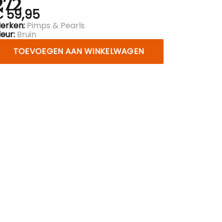
272
€ 59,95
erken:
Pimps & Pearls
leur:
Bruin
TOEVOEGEN AAN WINKELWAGEN