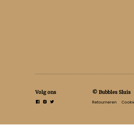
Volg ons
© Bubbles Sluis
Retourneren
Cooki