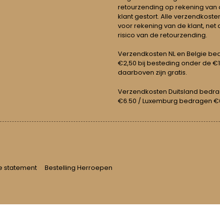
retourzending op rekening van
klant gestort. Alle verzendkosten
voor rekening van de klant, net 
risico van de retourzending.
Verzendkosten NL en Belgie be
€2,50 bij besteding onder de €
daarboven zijn gratis.
Verzendkosten Duitsland bedr
€6.50 / Luxemburg bedragen €
e statement
Bestelling Herroepen