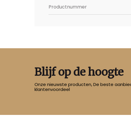
Productnummer
Blijf op de hoogte
Onze nieuwste producten, De beste aanbied
klantenvoordeel