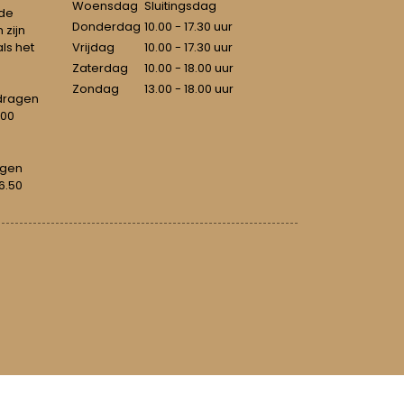
Woensdag
Sluitingsdag
 de
Donderdag
10.00 - 17.30 uur
 zijn
als het
Vrijdag
10.00 - 17.30 uur
Zaterdag
10.00 - 18.00 uur
Zondag
13.00 - 18.00 uur
dragen
100
agen
6.50