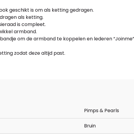
ok geschikt is om als ketting gedragen.
dragen als ketting.
ieraad is compleet.
 wikkel armband.
 bindbandje om de armband te koppelen en lederen “Joinm
ting zodat deze altijd past.
Pimps & Pearls
Bruin