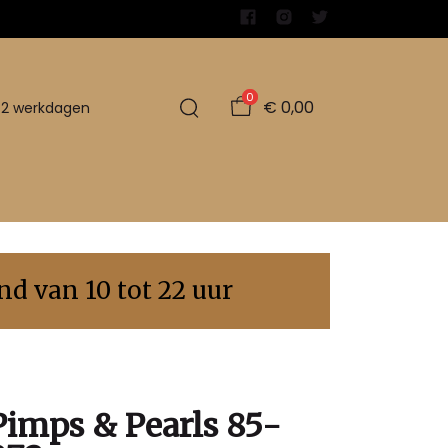
0
€ 0,00
1-2 werkdagen
d van 10 tot 22 uur
Pimps & Pearls 85-