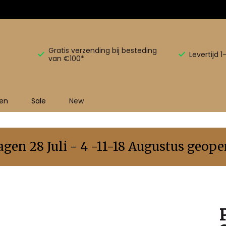
Gratis verzending bij besteding
Levertijd 
van €100*
en
Sale
New
en 28 Juli - 4 -11-18 Augustus geopen