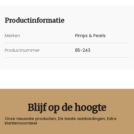
Productinformatie
Merken
Pimps & Pearls
Productnummer
85-243
Blijf op de hoogte
Onze nieuwste producten, De beste aanbiedingen, Extra
klantenvoordeel