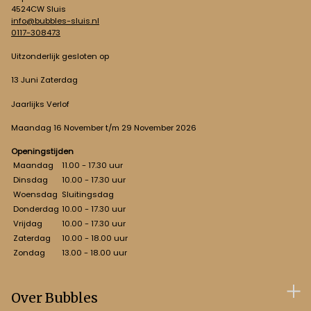
4524CW Sluis
info@bubbles-sluis.nl
0117-308473
Uitzonderlijk gesloten op
13 Juni Zaterdag
Jaarlijks Verlof
Maandag 16 November t/m 29 November 2026
Openingstijden
Maandag
11.00 - 17.30 uur
Dinsdag
10.00 - 17.30 uur
Woensdag
Sluitingsdag
Donderdag
10.00 - 17.30 uur
Vrijdag
10.00 - 17.30 uur
Zaterdag
10.00 - 18.00 uur
Zondag
13.00 - 18.00 uur
Over Bubbles