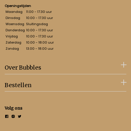
Openingstijden
Maandag
11.00 - 17.30 uur
Dinsdag
10.00 - 17.30 uur
Woensdag
Sluitingsdag
Donderdag
10.00 - 17.30 uur
Vrijdag
10.00 - 17.30 uur
Zaterdag
10.00 - 18.00 uur
Zondag
13.00 - 18.00 uur
Over Bubbles
Bestellen
Volg ons