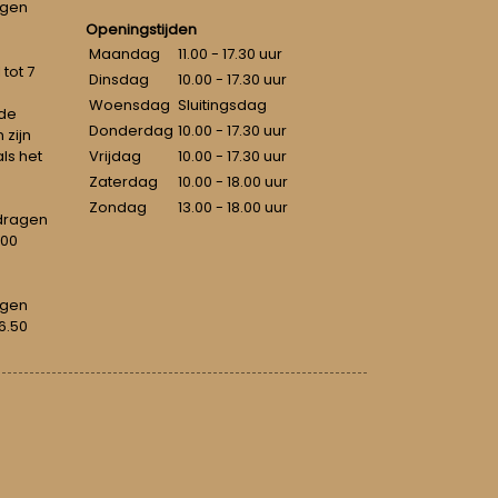
ngen
Openingstijden
Maandag
11.00 - 17.30 uur
tot 7
Dinsdag
10.00 - 17.30 uur
Woensdag
Sluitingsdag
 de
Donderdag
10.00 - 17.30 uur
 zijn
als het
Vrijdag
10.00 - 17.30 uur
Zaterdag
10.00 - 18.00 uur
Zondag
13.00 - 18.00 uur
dragen
100
agen
6.50