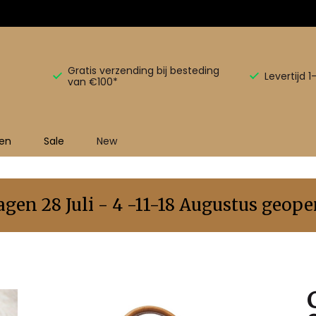
Gratis verzending bij besteding
Levertijd 
van €100*
en
Sale
New
en 28 Juli - 4 -11-18 Augustus geopen