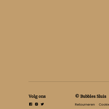
Volg ons
© Bubbles Sluis
Retourneren
Cooki