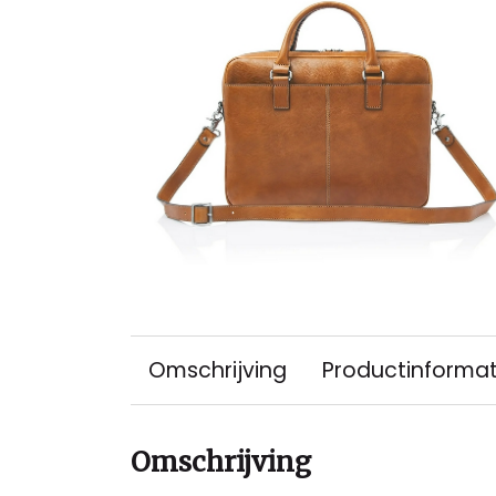
Omschrijving
Productinformat
Omschrijving