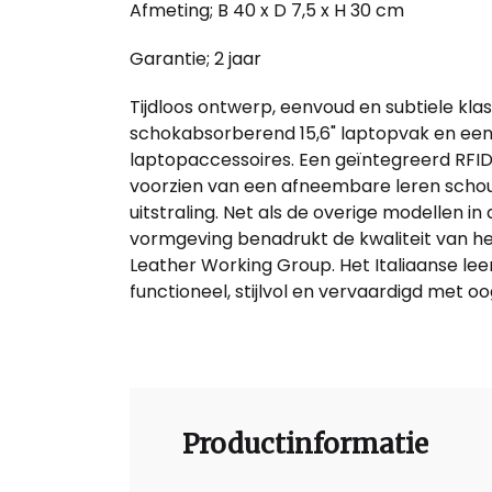
Afmeting; B 40 x D 7,5 x H 30 cm
Garantie; 2 jaar
Tijdloos ontwerp, eenvoud en subtiele klas
schokabsorberend 15,6" laptopvak en een
laptopaccessoires. Een geïntegreerd RFID
voorzien van een afneembare leren schou
uitstraling. Net als de overige modellen i
vormgeving benadrukt de kwaliteit van het
Leather Working Group. Het Italiaanse leer
functioneel, stijlvol en vervaardigd met oo
Productinformatie