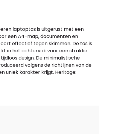
leren laptoptas is uitgerust met een
e voor een A4-map, documenten en
ort effectief tegen skimmen. De tas is
t in het achtervak voor een strakke
tijdloos design. De minimalistische
roduceerd volgens de richtlijnen van de
n uniek karakter krijgt. Heritage: