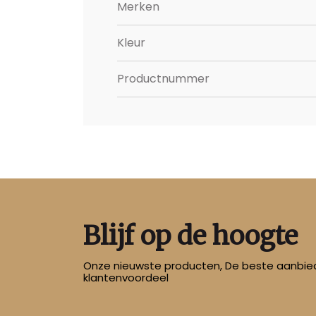
Merken
Kleur
Productnummer
Blijf op de hoogte
Onze nieuwste producten, De beste aanbied
klantenvoordeel