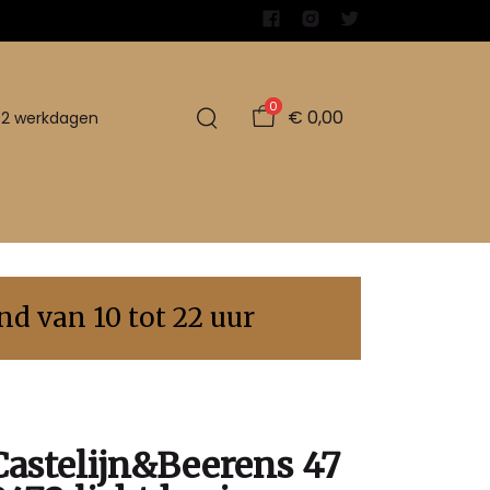
0
€ 0,00
1-2 werkdagen
d van 10 tot 22 uur
Castelijn&Beerens 47