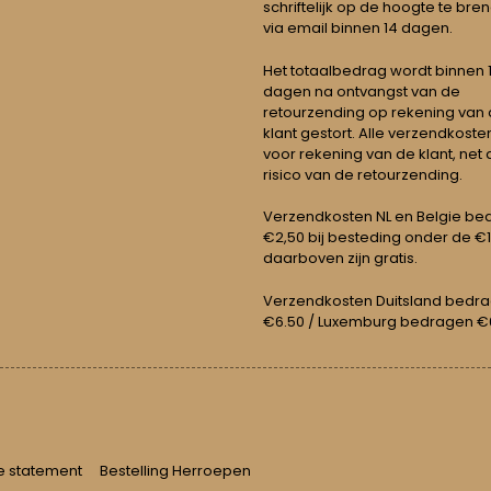
schriftelijk op de hoogte te bre
via email binnen 14 dagen.
Het totaalbedrag wordt binnen 1 
dagen na ontvangst van de
retourzending op rekening van
klant gestort. Alle verzendkosten
voor rekening van de klant, net 
risico van de retourzending.
Verzendkosten NL en Belgie be
€2,50 bij besteding onder de €
daarboven zijn gratis.
Verzendkosten Duitsland bedr
€6.50 / Luxemburg bedragen €
e statement
Bestelling Herroepen