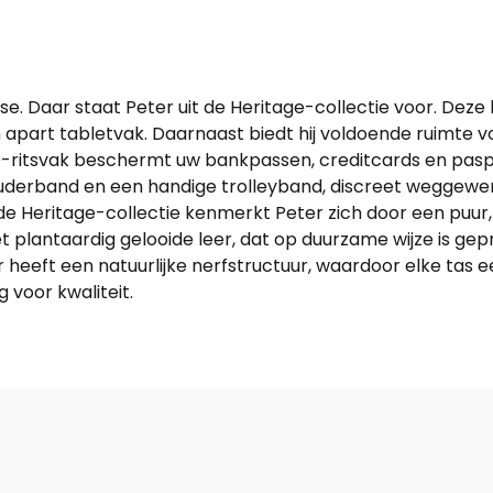
se. Daar staat Peter uit de Heritage-collectie voor. Deze 
 apart tabletvak. Daarnaast biedt hij voldoende ruimt
-ritsvak beschermt uw bankpassen, creditcards en paspo
derband en een handige trolleyband, discreet weggewerk
n de Heritage-collectie kenmerkt Peter zich door een puur, 
 plantaardig gelooide leer, dat op duurzame wijze is gep
 heeft een natuurlijke nerfstructuur, waardoor elke tas ee
g voor kwaliteit.