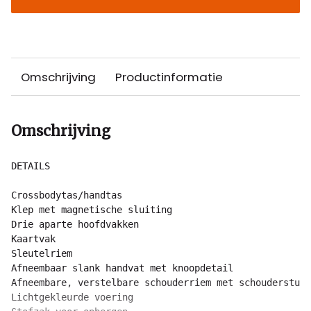
Omschrijving
Productinformatie
Omschrijving
DETAILS

Crossbodytas/handtas

Klep met magnetische sluiting

Drie aparte hoofdvakken

Kaartvak

Sleutelriem

Afneembaar slank handvat met knoopdetail

Afneembare, verstelbare schouderriem met schouderstuk

Lichtgekleurde voering
