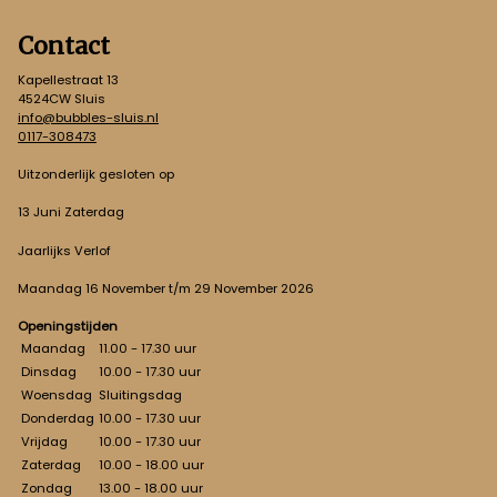
Contact
Kapellestraat 13
4524CW Sluis
info@bubbles-sluis.nl
0117-308473
Uitzonderlijk gesloten op
13 Juni Zaterdag
Jaarlijks Verlof
Maandag 16 November t/m 29 November 2026
Openingstijden
Maandag
11.00 - 17.30 uur
Dinsdag
10.00 - 17.30 uur
Woensdag
Sluitingsdag
Donderdag
10.00 - 17.30 uur
Vrijdag
10.00 - 17.30 uur
Zaterdag
10.00 - 18.00 uur
Zondag
13.00 - 18.00 uur