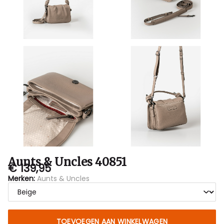
Aunts & Uncles 40851
€ 139,95
Merken:
Aunts & Uncles
TOEVOEGEN AAN WINKELWAGEN