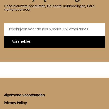
Onze nieuwste producten, De beste aanbiedingen, Extra
klantenvoordeel
E-
mailadres
Aanmelden
Footer
Algemene voorwaarden
Privacy Policy