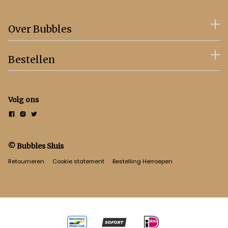
Over Bubbles
Bestellen
Volg ons
© Bubbles Sluis
Retourneren
Cookie statement
Bestelling Herroepen