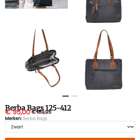
Berba Bags 125-412
€ 95,00
€ 189,95
Merken:
Berba Bags