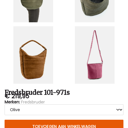
Fredsbruder 101-971s
€ 219,95
Merken:
Fredsbruder
TOEVOEGEN AAN WINKELWAGEN