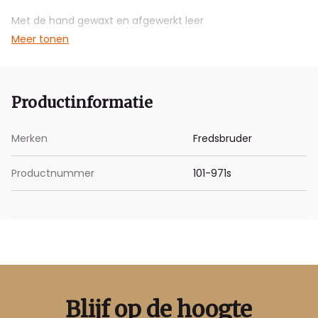
Met de hand gewaxt en afgewerkt leer
Meer tonen
Afmetingen ; B x H x D): 42 x 41 x 11 cm
garantie; 2 jaar
Productinformatie
Merken
Fredsbruder
Productnummer
101-971s
Blijf op de hoogte