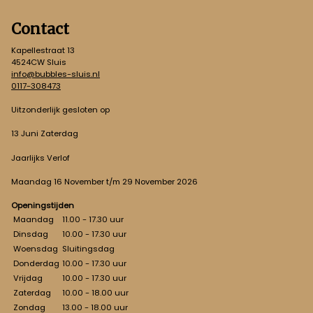
Contact
Kapellestraat 13
4524CW Sluis
info@bubbles-sluis.nl
0117-308473
Uitzonderlijk gesloten op
13 Juni Zaterdag
Jaarlijks Verlof
Maandag 16 November t/m 29 November 2026
Openingstijden
Maandag
11.00 - 17.30 uur
Dinsdag
10.00 - 17.30 uur
Woensdag
Sluitingsdag
Donderdag
10.00 - 17.30 uur
Vrijdag
10.00 - 17.30 uur
Zaterdag
10.00 - 18.00 uur
Zondag
13.00 - 18.00 uur