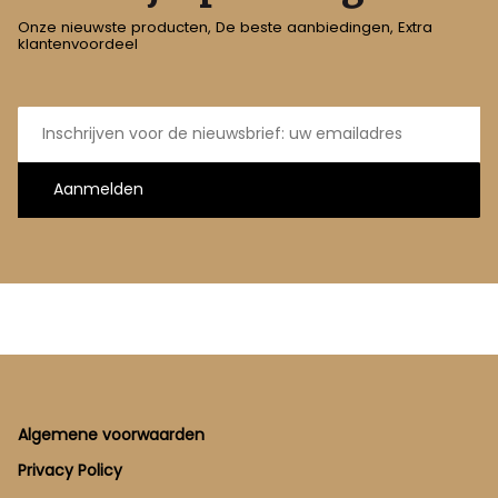
Onze nieuwste producten, De beste aanbiedingen, Extra
klantenvoordeel
E-
mailadres
Aanmelden
Footer
Algemene voorwaarden
Privacy Policy