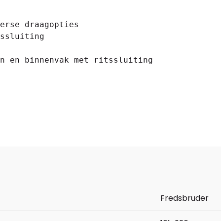
erse draagopties

ssluiting

n en binnenvak met ritssluiting

Fredsbruder