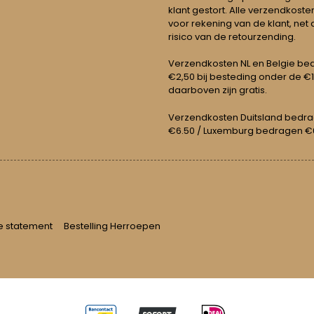
klant gestort. Alle verzendkosten
voor rekening van de klant, net 
risico van de retourzending.
Verzendkosten NL en Belgie be
€2,50 bij besteding onder de €
daarboven zijn gratis.
Verzendkosten Duitsland bedr
€6.50 / Luxemburg bedragen €
e statement
Bestelling Herroepen