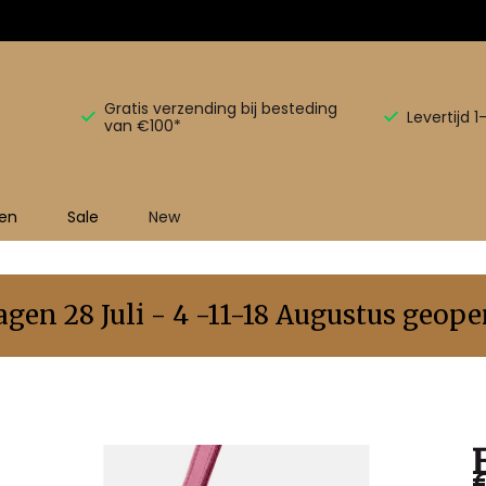
Gratis verzending bij besteding
Levertijd 
van €100*
en
Sale
New
en 28 Juli - 4 -11-18 Augustus geopen