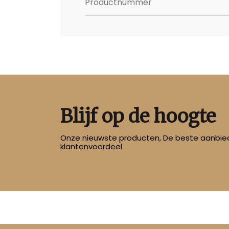
Productnummer
Blijf op de hoogte
Onze nieuwste producten, De beste aanbied
klantenvoordeel