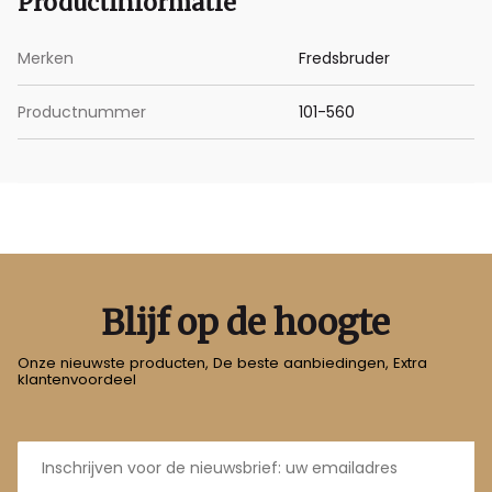
Productinformatie
Merken
Fredsbruder
Productnummer
101-560
Blijf op de hoogte
Onze nieuwste producten, De beste aanbiedingen, Extra
klantenvoordeel
E-
mailadres