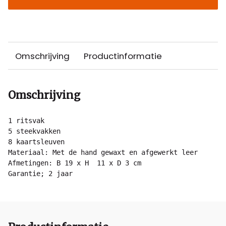
Omschrijving
Productinformatie
Omschrijving
1 ritsvak

5 steekvakken

8 kaartsleuven

Materiaal: Met de hand gewaxt en afgewerkt leer

Afmetingen: B 19 x H  11 x D 3 cm

Garantie; 2 jaar 