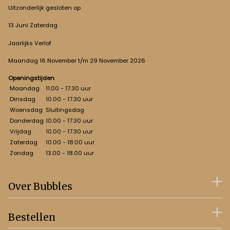
Uitzonderlijk gesloten op
13 Juni Zaterdag
Jaarlijks Verlof
Maandag 16 November t/m 29 November 2026
Openingstijden
Maandag
11.00 - 17.30 uur
Dinsdag
10.00 - 17.30 uur
Woensdag
Sluitingsdag
Donderdag
10.00 - 17.30 uur
Vrijdag
10.00 - 17.30 uur
Zaterdag
10.00 - 18.00 uur
Zondag
13.00 - 18.00 uur
Over Bubbles
Bestellen