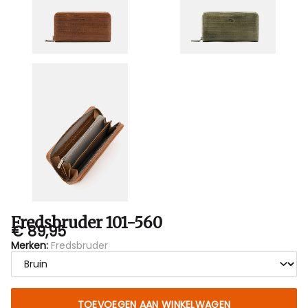
Fredsbruder 101-560
€ 89,95
Merken:
Fredsbruder
TOEVOEGEN AAN WINKELWAGEN