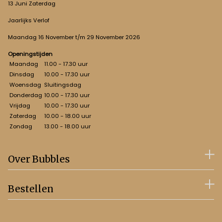
13 Juni Zaterdag
Jaarlijks Verlof
Maandag 16 November t/m 29 November 2026
Openingstijden
Maandag
11.00 - 17.30 uur
Dinsdag
10.00 - 17.30 uur
Woensdag
Sluitingsdag
Donderdag
10.00 - 17.30 uur
Vrijdag
10.00 - 17.30 uur
Zaterdag
10.00 - 18.00 uur
Zondag
13.00 - 18.00 uur
Over Bubbles
Bestellen