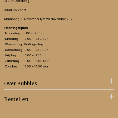
13 Juni Zaterdag
Jaarlijks Verlof
Maandag 16 November t/m 29 November 2026
Openingstijden
Maandag
11.00 - 17.30 uur
Dinsdag
10.00 - 17.30 uur
Woensdag
Sluitingsdag
Donderdag
10.00 - 17.30 uur
Vrijdag
10.00 - 17.30 uur
Zaterdag
10.00 - 18.00 uur
Zondag
13.00 - 18.00 uur
Over Bubbles
Bestellen