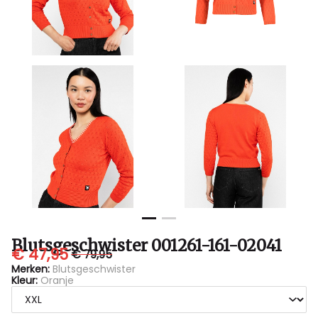
Blutsgeschwister 001261-161-02041
€ 47,95
€ 79,95
Merken:
Blutsgeschwister
Kleur:
Oranje