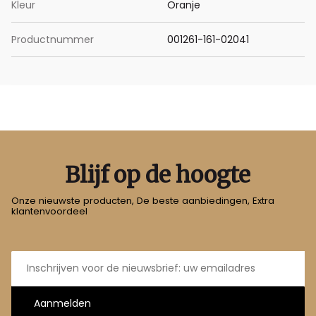
Kleur
Oranje
Productnummer
001261-161-02041
Blijf op de hoogte
Onze nieuwste producten, De beste aanbiedingen, Extra
klantenvoordeel
E-
mailadres
Aanmelden