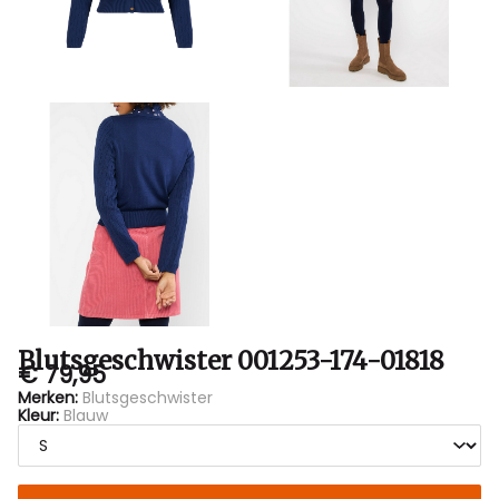
Blutsgeschwister 001253-174-01818
€ 79,95
Merken:
Blutsgeschwister
Kleur:
Blauw