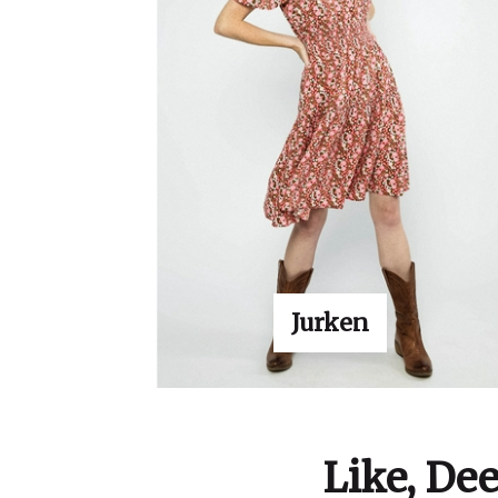
Jurken
Like, De