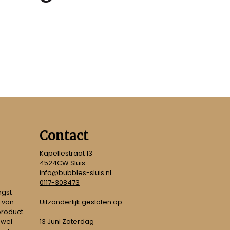
Contact
Kapellestraat 13
4524CW Sluis
info@bubbles-sluis.nl
0117-308473
ngst
Uitzonderlijk gesloten op
 van
 product
 wel
13 Juni Zaterdag