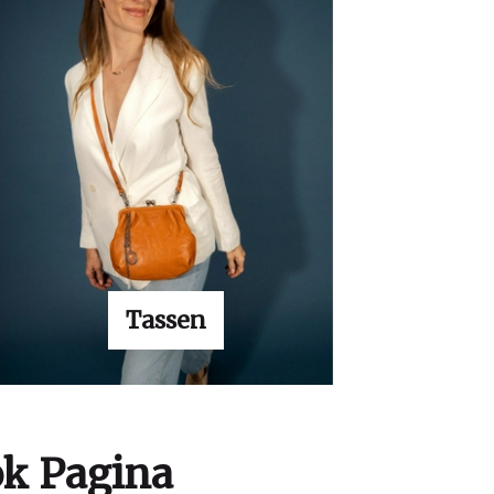
Tassen
ok Pagina