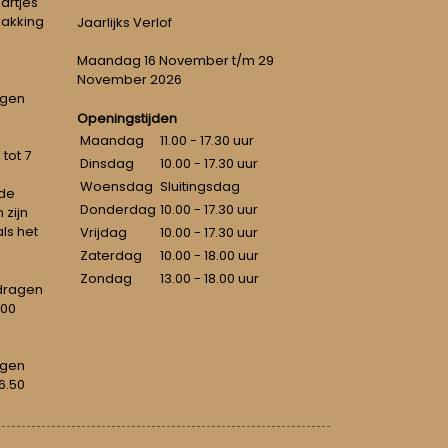
artjes
pakking
Jaarlijks Verlof
Maandag 16 November t/m 29
November 2026
ngen
Openingstijden
Maandag
11.00 - 17.30 uur
tot 7
Dinsdag
10.00 - 17.30 uur
Woensdag
Sluitingsdag
 de
Donderdag
10.00 - 17.30 uur
 zijn
als het
Vrijdag
10.00 - 17.30 uur
Zaterdag
10.00 - 18.00 uur
Zondag
13.00 - 18.00 uur
dragen
100
agen
6.50