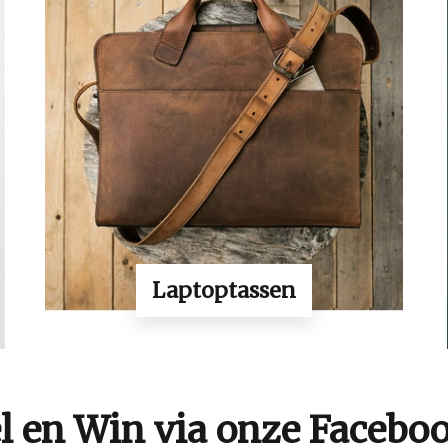
Laptoptassen
el en Win via onze Facebo