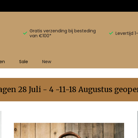
Gratis verzending bij besteding
Levertijd 
van €100*
en
Sale
New
en 28 Juli - 4 -11-18 Augustus geopen