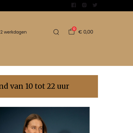
0
€ 0,00
1-2 werkdagen
d van 10 tot 22 uur